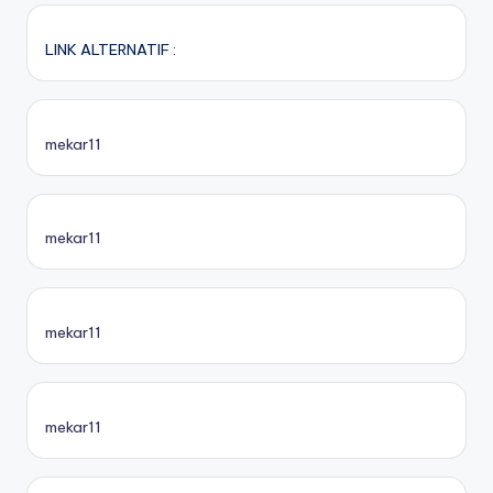
LINK ALTERNATIF :
mekar11
mekar11
mekar11
mekar11