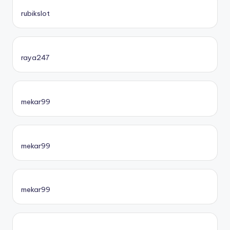
rubikslot
raya247
mekar99
mekar99
mekar99