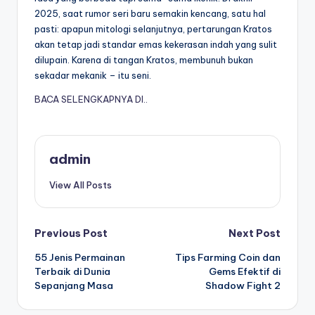
2025, saat rumor seri baru semakin kencang, satu hal
pasti: apapun mitologi selanjutnya, pertarungan Kratos
akan tetap jadi standar emas kekerasan indah yang sulit
dilupain. Karena di tangan Kratos, membunuh bukan
sekadar mekanik – itu seni.
BACA SELENGKAPNYA DI..
admin
View All Posts
Post
Previous Post
Next Post
55 Jenis Permainan
Tips Farming Coin dan
navigation
Terbaik di Dunia
Gems Efektif di
Sepanjang Masa
Shadow Fight 2