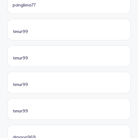
panglima77
timur99
timur99
timur99
timur99
dragon969