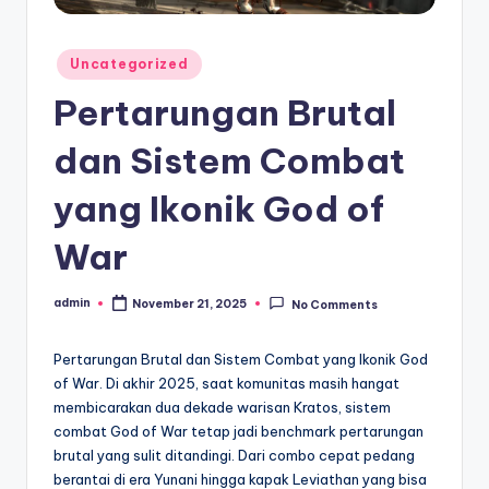
Posted
Uncategorized
in
Pertarungan Brutal
dan Sistem Combat
yang Ikonik God of
War
admin
November 21, 2025
No Comments
Posted
by
Pertarungan Brutal dan Sistem Combat yang Ikonik God
of War. Di akhir 2025, saat komunitas masih hangat
membicarakan dua dekade warisan Kratos, sistem
combat God of War tetap jadi benchmark pertarungan
brutal yang sulit ditandingi. Dari combo cepat pedang
berantai di era Yunani hingga kapak Leviathan yang bisa