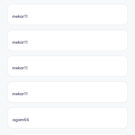
mekar11
mekar11
mekar11
mekar11
agam66