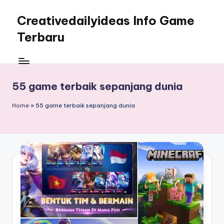
Creativedailyideas Info Game
Skip
to
Terbaru
content
55 game terbaik sepanjang dunia
Home
»
55 game terbaik sepanjang dunia