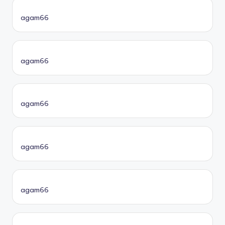
agam66
agam66
agam66
agam66
agam66