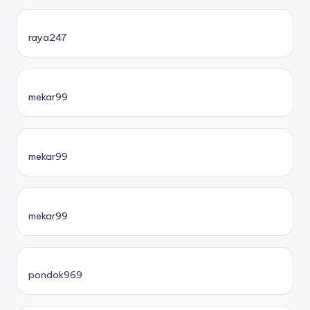
raya247
mekar99
mekar99
mekar99
pondok969