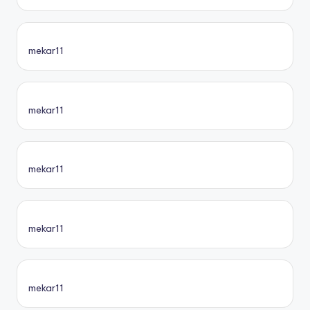
mekar11
mekar11
mekar11
mekar11
mekar11