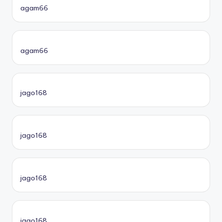
agam66
agam66
jago168
jago168
jago168
jago168