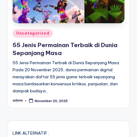
Posted
Uncategorized
in
55 Jenis Permainan Terbaik di Dunia
Sepanjang Masa
55 Jenis Permainan Terbaik di Dunia Sepanjang Masa.
Pada 20 November 2025, dunia permainan digital
merayakan daftar 55 jenis game terbaik sepanjang
masa berdasarkan konsensus kritikus, penjualan, dan
dampak budaya…
admin
November 20, 2025
Posted
by
LINK ALTERNATIF :