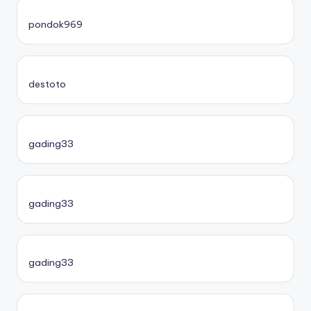
pondok969
destoto
gading33
gading33
gading33