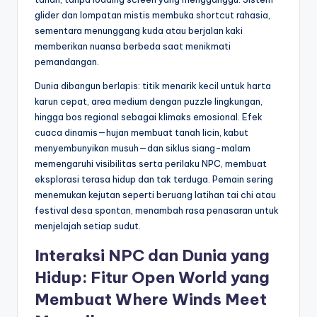
glider dan lompatan mistis membuka shortcut rahasia,
sementara menunggang kuda atau berjalan kaki
memberikan nuansa berbeda saat menikmati
pemandangan.
Dunia dibangun berlapis: titik menarik kecil untuk harta
karun cepat, area medium dengan puzzle lingkungan,
hingga bos regional sebagai klimaks emosional. Efek
cuaca dinamis—hujan membuat tanah licin, kabut
menyembunyikan musuh—dan siklus siang-malam
memengaruhi visibilitas serta perilaku NPC, membuat
eksplorasi terasa hidup dan tak terduga. Pemain sering
menemukan kejutan seperti beruang latihan tai chi atau
festival desa spontan, menambah rasa penasaran untuk
menjelajah setiap sudut.
Interaksi NPC dan Dunia yang
Hidup: Fitur Open World yang
Membuat Where Winds Meet