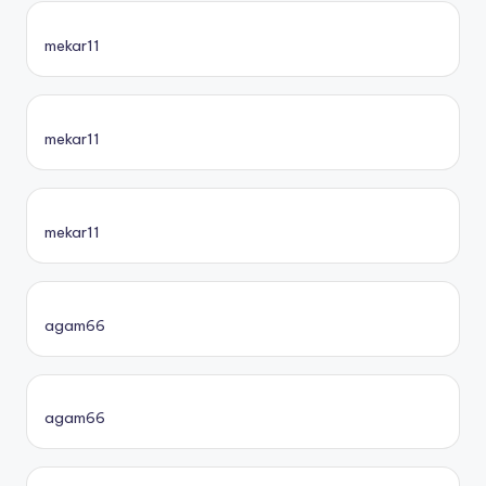
mekar11
mekar11
mekar11
agam66
agam66