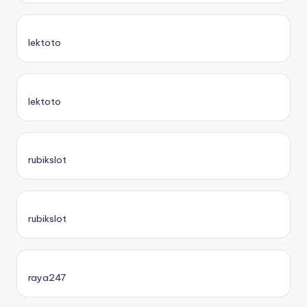
lektoto
lektoto
rubikslot
rubikslot
raya247