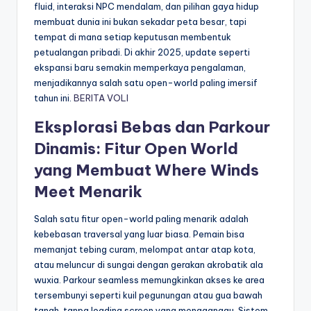
fluid, interaksi NPC mendalam, dan pilihan gaya hidup
membuat dunia ini bukan sekadar peta besar, tapi
tempat di mana setiap keputusan membentuk
petualangan pribadi. Di akhir 2025, update seperti
ekspansi baru semakin memperkaya pengalaman,
menjadikannya salah satu open-world paling imersif
tahun ini.
BERITA VOLI
Eksplorasi Bebas dan Parkour
Dinamis: Fitur Open World
yang Membuat Where Winds
Meet Menarik
Salah satu fitur open-world paling menarik adalah
kebebasan traversal yang luar biasa. Pemain bisa
memanjat tebing curam, melompat antar atap kota,
atau meluncur di sungai dengan gerakan akrobatik ala
wuxia. Parkour seamless memungkinkan akses ke area
tersembunyi seperti kuil pegunungan atau gua bawah
tanah, tanpa loading screen yang mengganggu. Sistem