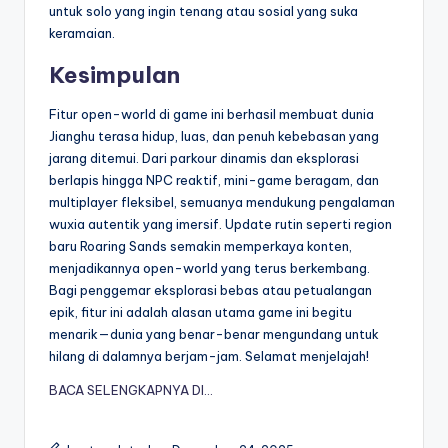
untuk solo yang ingin tenang atau sosial yang suka
keramaian.
Kesimpulan
Fitur open-world di game ini berhasil membuat dunia
Jianghu terasa hidup, luas, dan penuh kebebasan yang
jarang ditemui. Dari parkour dinamis dan eksplorasi
berlapis hingga NPC reaktif, mini-game beragam, dan
multiplayer fleksibel, semuanya mendukung pengalaman
wuxia autentik yang imersif. Update rutin seperti region
baru Roaring Sands semakin memperkaya konten,
menjadikannya open-world yang terus berkembang.
Bagi penggemar eksplorasi bebas atau petualangan
epik, fitur ini adalah alasan utama game ini begitu
menarik—dunia yang benar-benar mengundang untuk
hilang di dalamnya berjam-jam. Selamat menjelajah!
BACA SELENGKAPNYA DI…