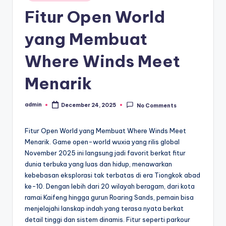
in
Fitur Open World
yang Membuat
Where Winds Meet
Menarik
admin
December 24, 2025
No Comments
Posted
by
Fitur Open World yang Membuat Where Winds Meet
Menarik. Game open-world wuxia yang rilis global
November 2025 ini langsung jadi favorit berkat fitur
dunia terbuka yang luas dan hidup, menawarkan
kebebasan eksplorasi tak terbatas di era Tiongkok abad
ke-10. Dengan lebih dari 20 wilayah beragam, dari kota
ramai Kaifeng hingga gurun Roaring Sands, pemain bisa
menjelajahi lanskap indah yang terasa nyata berkat
detail tinggi dan sistem dinamis. Fitur seperti parkour