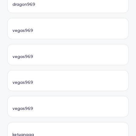
dragon969
vegas969
vegas969
vegas969
vegas969
ketuanaga