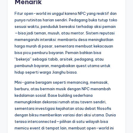
Menarik
Fitur open-world ini unggul karena NPC yang reaktif dan
punya rutinitas harian sendiri. Pedagang buka tutup toko
sesuai waktu, penduduk bereaksi terhadap aksi pemain
—bisa jadi teman, musuh, atau mentor. Sistem reputasi
memengaruhi interaksi: membantu desa meningkatkan
harga murah di pasar, sementara membuat kekacauan
bisa picu pemburu bayaran. Pemain bahkan bisa
“bekerja” sebagai tabib, arsitek, pedagang, atau
pembunuh bayaran, mengabaikan quest utama untuk
hidup seperti warga Jianghu biasa.
Mini-game beragam seperti memancing, memasak,
berburu, atau bermain musik dengan NPC menambah
kedalaman sosial. Base building sederhana
memungkinkan dekorasi rumah atau tavern sendiri,
sementara investigasi kejahatan atau debat filosofis
dengan biksu memberikan variasi dari aksi utama. Dunia
terasa interconnected—pilihan di satu wilayah bisa
memicu event di tempat lain, membuat open-world ini