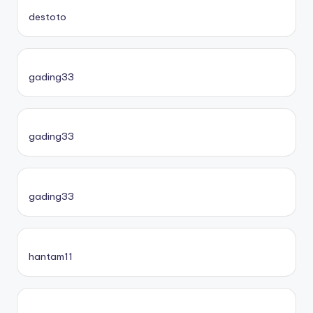
destoto
gading33
gading33
gading33
hantam11